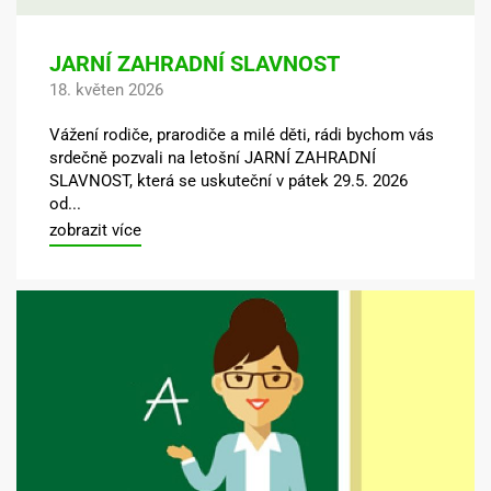
JARNÍ ZAHRADNÍ SLAVNOST
18. květen 2026
Vážení rodiče, prarodiče a milé děti, rádi bychom vás
srdečně pozvali na letošní JARNÍ ZAHRADNÍ
SLAVNOST, která se uskuteční v pátek 29.5. 2026
od...
zobrazit více