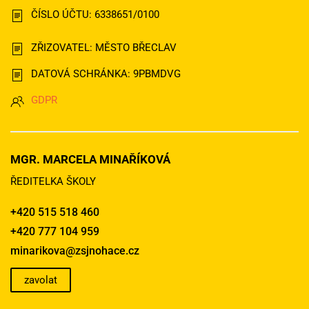
ČÍSLO ÚČTU: 6338651/0100
ZŘIZOVATEL: MĚSTO BŘECLAV
DATOVÁ SCHRÁNKA: 9PBMDVG
GDPR
MGR. MARCELA MINAŘÍKOVÁ
ŘEDITELKA ŠKOLY
+420 515 518 460
+420 777 104 959
minarikova@zsjnohace.cz
zavolat