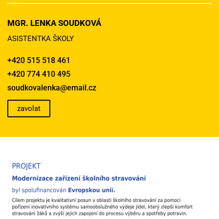
MGR. LENKA SOUDKOVÁ
ASISTENTKA ŠKOLY
+420 515 518 461
+420 774 410 495
soudkovalenka@email.cz
zavolat