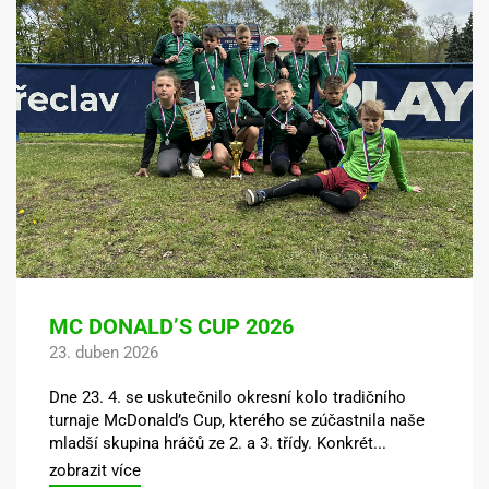
MC DONALD’S CUP 2026
23. duben 2026
Dne 23. 4. se uskutečnilo okresní kolo tradičního
turnaje McDonald’s Cup, kterého se zúčastnila naše
mladší skupina hráčů ze 2. a 3. třídy. Konkrét...
zobrazit více