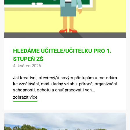
HLEDÁME UČITELE/UČITELKU PRO 1.
STUPEŇ ZŠ
4. květen 2026
Jsi kreativní, otevřený/á novým přístupům a metodám
ke vzdělávání, máš kladný vztah k přírodě, organizační
schopnosti, ochotu a chuť pracovat i ven...
zobrazit více